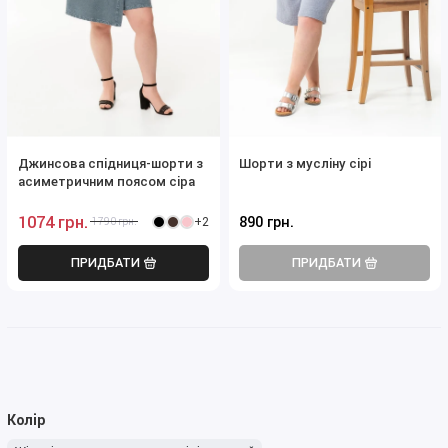
Джинсова спідниця-шорти з
Шорти з мусліну сірі
асиметричним поясом сіра
1074 грн.
890 грн.
+2
1790 грн.
ПРИДБАТИ
ПРИДБАТИ
Колір