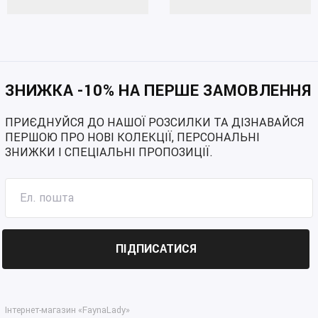
Жіночі шорти великих розмірів кольору білий
Жіночі шорти великих розмірів кольору оливковий
Жіночі шорти великих розмірів кольору рожевий
Жіночі шорти великих розмірів кольору блакитний
ЗНИЖКА -10% НА ПЕРШЕ ЗАМОВЛЕННЯ
ПРИЄДНУЙСЯ ДО НАШОЇ РОЗСИЛКИ ТА ДІЗНАВАЙСЯ
ПЕРШОЮ ПРО НОВІ КОЛЕКЦІЇ, ПЕРСОНАЛЬНІ
ЗНИЖКИ І СПЕЦІАЛЬНІ ПРОПОЗИЦІЇ.
ПІДПИСАТИСЯ
Інтернет-магазин «FaynaLady»