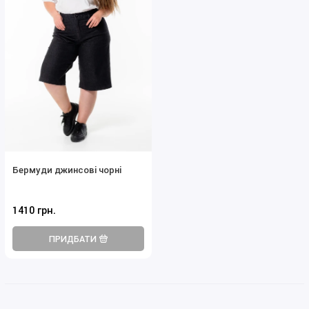
Бермуди джинсові чорні
1410 грн.
ПРИДБАТИ