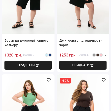
Бермуди джинсові чорного
Джинсова спідниця-шорти
кольору
чорна
1328 грн.
1253 грн.
+2
1660 грн.
1790 грн.
ПРИДБАТИ
ПРИДБАТИ
-50%