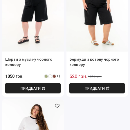
Шорти з мусліну чорного
Бермуди з котону чорного
кольору
кольору
620 грн.
1050 грн.
+1
1240 грн.
ПРИДБАТИ
ПРИДБАТИ