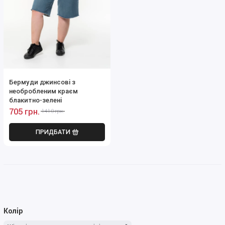
Бермуди джинсові з
необробленим краєм
блакитно-зелені
705 грн.
1410 грн.
ПРИДБАТИ
Колір