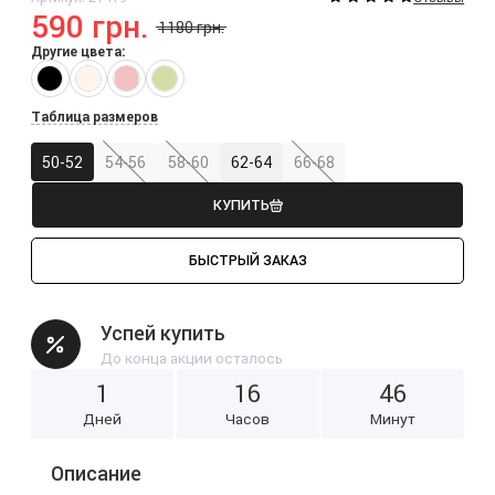
590 грн.
1180 грн.
Другие цвета:
Таблица размеров
50-52
54-56
58-60
62-64
66-68
КУПИТЬ
БЫСТРЫЙ ЗАКАЗ
Успей купить
До конца акции осталось
1
1
6
4
6
Дней
Часов
Минут
Описание