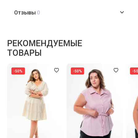
Отзывы
0
РЕКОМЕНДУЕМЫЕ
ТОВАРЫ
-50%
-50%
-5