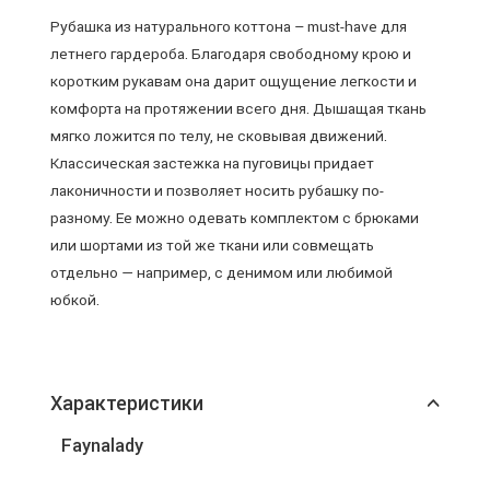
Рубашка из натурального коттона – must-have для
летнего гардероба. Благодаря свободному крою и
коротким рукавам она дарит ощущение легкости и
комфорта на протяжении всего дня. Дышащая ткань
мягко ложится по телу, не сковывая движений.
Классическая застежка на пуговицы придает
лаконичности и позволяет носить рубашку по-
разному. Ее можно одевать комплектом с брюками
или шортами из той же ткани или совмещать
отдельно — например, с денимом или любимой
юбкой.
Характеристики
Faynalady