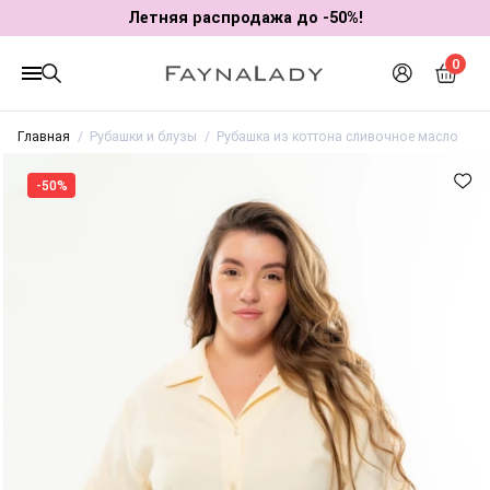
Летняя распродажа до -50%!
0
Главная
Рубашки и блузы
Рубашка из коттона сливочное масло
-50%