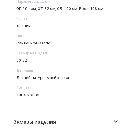
Параметры модели
ОГ: 104 см, ОТ: 82 см, ОБ: 120 см. Рост: 168 см
Сезон
Летний
Цвет
Сливочное масло
Размер на модели
50-52
Тип ткани
Летний натуральный коттон
Состав
100% коттон
Замеры изделия