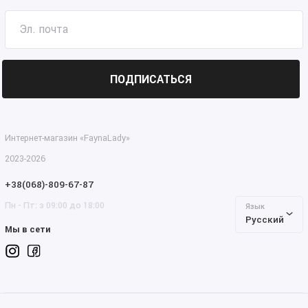
ПОДПИСАТЬСЯ
Интернет-магазин «FaynaLady»
2023-2026
+38(068)-809-67-87
Пн - Пт: з 09:00 до 18:00
Язык
Русский
Мы в сети