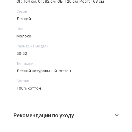
ОГ: 104 см, ОТ: 82 см, ОБ: 120 см. Рост: 168 см
Сезон
Летний
Цвет
Молоко
Размер на модели
50-52
Тип ткани
Летний натуральный коттон
Состав
100% коттон
Рекомендации по уходу