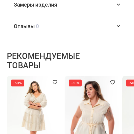
Замеры изделия
Отзывы
0
РЕКОМЕНДУЕМЫЕ
ТОВАРЫ
-50%
-50%
-5