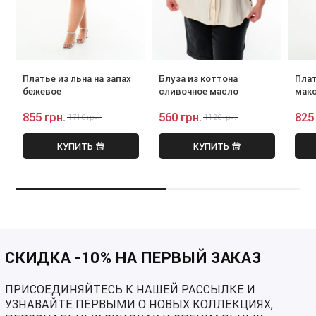
Платье из льна на запах
Блуза из коттона
Плат
бежевое
сливочное масло
макс
855 грн.
560 грн.
825
1710 грн.
1120 грн.
КУПИТЬ
КУПИТЬ
СКИДКА -10% НА ПЕРВЫЙ ЗАКАЗ
ПРИСОЕДИНЯЙТЕСЬ К НАШЕЙ РАССЫЛКЕ И
УЗНАВАЙТЕ ПЕРВЫМИ О НОВЫХ КОЛЛЕКЦИЯХ,