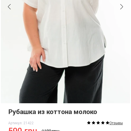
Рубашка из коттона молоко
Артикул: 21422
Отзывы
590 грн.
1180 грн.