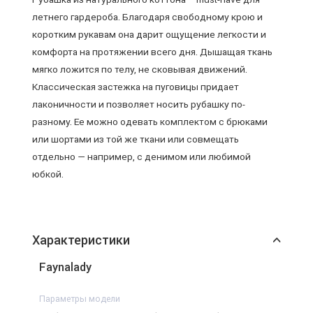
летнего гардероба. Благодаря свободному крою и
коротким рукавам она дарит ощущение легкости и
комфорта на протяжении всего дня. Дышащая ткань
мягко ложится по телу, не сковывая движений.
Классическая застежка на пуговицы придает
лаконичности и позволяет носить рубашку по-
разному. Ее можно одевать комплектом с брюками
или шортами из той же ткани или совмещать
отдельно — например, с денимом или любимой
юбкой.
Характеристики
Faynalady
Параметры модели