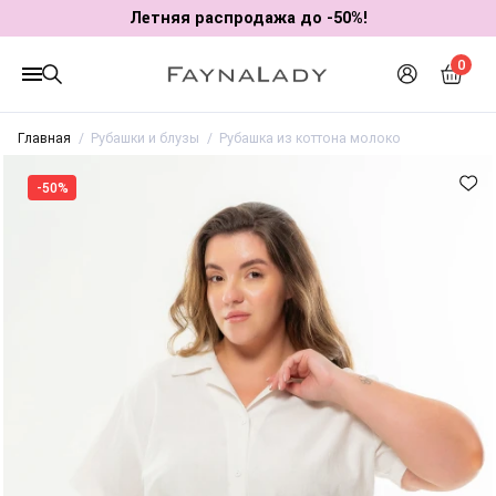
Летняя распродажа до -50%!
0
Главная
Рубашки и блузы
Рубашка из коттона молоко
-50%