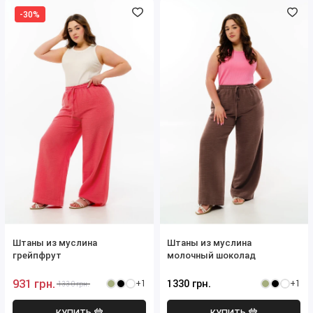
-30%
Штаны из муслина
Штаны из муслина
грейпфрут
молочный шоколад
931 грн.
1330 грн.
+1
+1
1330 грн.
КУПИТЬ
КУПИТЬ