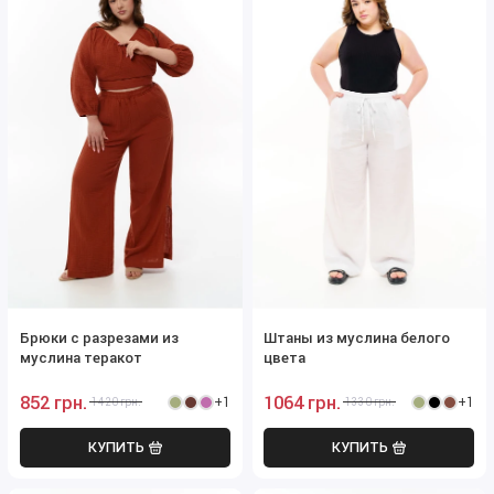
Брюки с разрезами из
Штаны из муслина белого
муслина теракот
цвета
852 грн.
1064 грн.
+1
+1
1420 грн.
1330 грн.
КУПИТЬ
КУПИТЬ