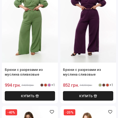
Брюки с разрезами из
Брюки с разрезами из
муслина оливковые
муслина сливовые
994 грн.
852 грн.
+1
+1
1420 грн.
1420 грн.
КУПИТЬ
КУПИТЬ
-40%
-20%