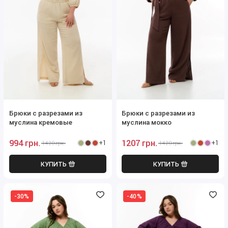
Брюки с разрезами из
Брюки с разрезами из
муслина кремовые
муслина мокко
994 грн.
1207 грн.
+1
+1
1420 грн.
1420 грн.
КУПИТЬ
КУПИТЬ
-30%
-40%