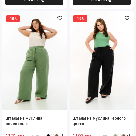
-15%
-10%
Штаны из муслина
Штаны из муслина чёрного
оливковые
цвета