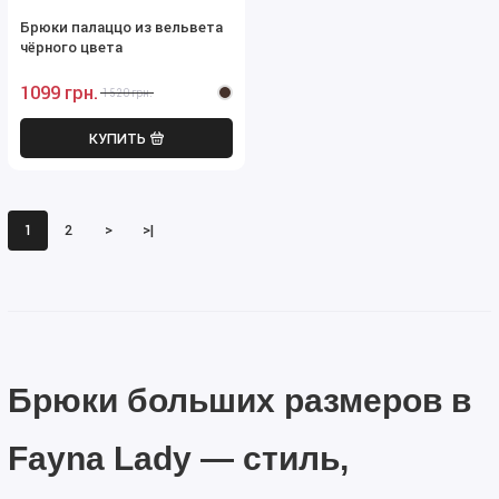
Брюки палаццо из вельвета
чёрного цвета
1099 грн.
1520 грн.
КУПИТЬ
1
2
>
>|
Брюки больших размеров в
Fayna Lady — стиль,