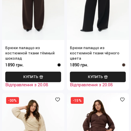
Брюки палаццо из
Брюки палаццо из
костюмной ткани тёмный
костюмной ткани чёрного
шоколад
цвета
1890 грн.
1890 грн.
КУПИТЬ
КУПИТЬ
Відправлення з 20.08
Відправлення з 20.08
-30%
-15%