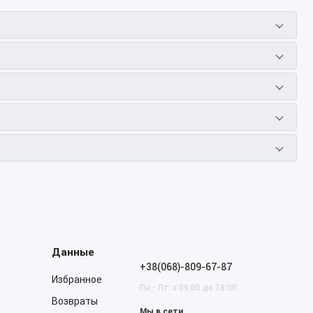
Данные
+38(068)-809-67-87
Избранное
Пн - Пт: з 09:00 до 18:00
Возвраты
Мы в сети