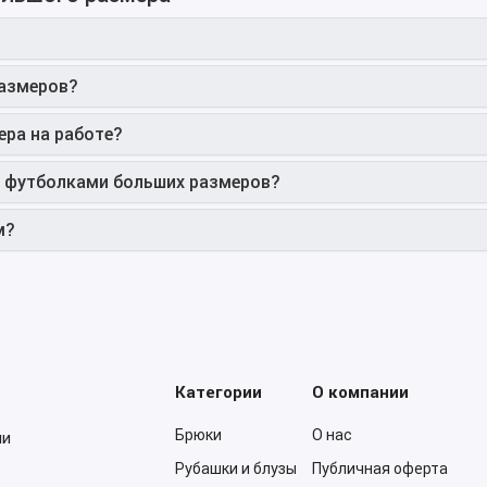
размеров?
ера на работе?
и футболками больших размеров?
м?
Категории
О компании
Брюки
О нас
ми
Рубашки и блузы
Публичная оферта