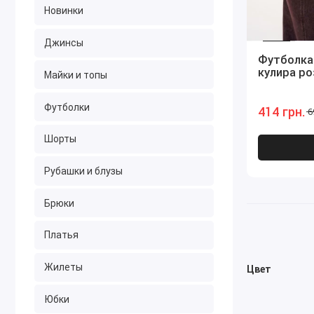
Новинки
Джинсы
Футболка 
кулира ро
Майки и топы
Футболки
414 грн.
6
Шорты
Рубашки и блузы
Брюки
Платья
Жилеты
Цвет
Юбки