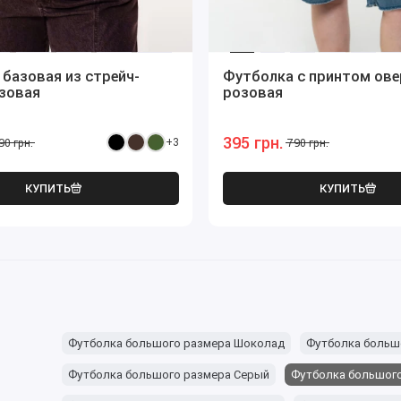
базовая из стрейч-
Футболка с принтом ове
зовая
розовая
395 грн.
+3
90 грн.
790 грн.
КУПИТЬ
КУПИТЬ
Футболка большого размера Шоколад
Футболка больш
Футболка большого размера Серый
Футболка большог