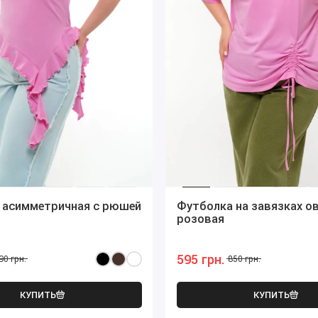
 асимметричная с рюшей
Футболка на завязках о
розовая
595 грн.
90 грн.
850 грн.
КУПИТЬ
КУПИТЬ