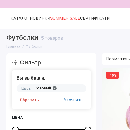
КАТАЛОГ
НОВИНКИ
SUMMER SALE
СЕРТИФІКАТИ
Футболки
5 товаров
Главная
Футболки
Фильтр
-10%
Вы выбрали:
Розовый
Цвет:
Сбросить
Уточнить
ЦЕНА