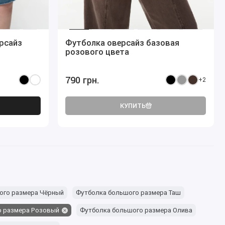
рсайз
Футболка оверсайз базовая
розового цвета
790 грн.
+2
КУПИТЬ
ого размера Чёрный
Футболка большого размера Таш
о размера Розовый
Футболка большого размера Олива