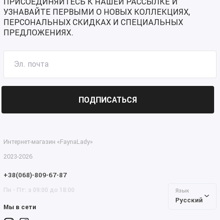
ПРИСОЕДИНЯЙТЕСЬ К НАШЕЙ РАССЫЛКЕ И
УЗНАВАЙТЕ ПЕРВЫМИ О НОВЫХ КОЛЛЕКЦИЯХ,
ПЕРСОНАЛЬНЫХ СКИДКАХ И СПЕЦИАЛЬНЫХ
ПРЕДЛОЖЕНИЯХ.
ПОДПИСАТЬСЯ
Интернет-магазин «FaynaLady»
2023-2026
+38(068)-809-67-87
Пн - Пт: з 09:00 до 18:00
Язык
Русский
Мы в сети