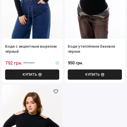
Боди с акцентным вырезом
Боди утеплённое базовое
чёрный
чёрное
792 грн.
950 грн.
990 грн.
КУПИТЬ
КУПИТЬ