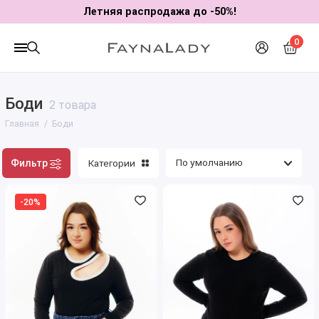
Летняя распродажа до -50%!
0
Боди
2 товара
Главная
Боди
Фильтр
Категории
-20%