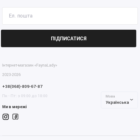
ПІДПИСАТИСЯ
Інтернет-магазин «FaynaLady»
2023-2026
+38(068)-809-67-87
Пн - Пт: з 09:00 до 18:00
Мова
Українська
Ми в мережі