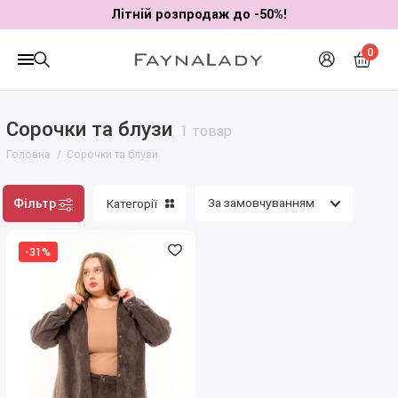
Літній розпродаж до -50%!
0
Сорочки та блузи
1 товар
Головна
Сорочки та блузи
Фільтр
Категорії
-31%