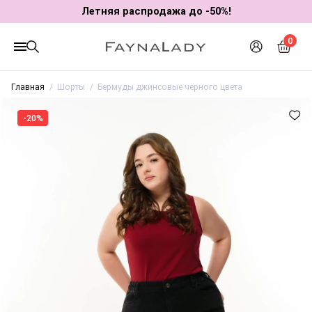
Летняя распродажа до -50%!
0
Главная
Шорты
Бермуды джинсовые чёрного цвета
-20%