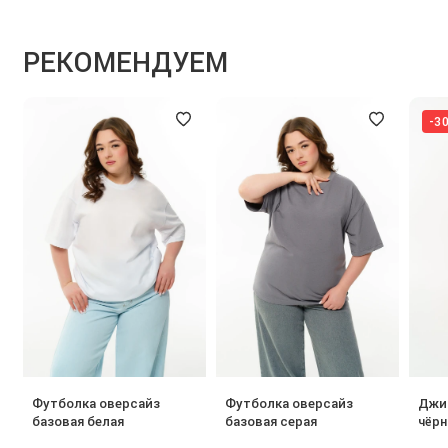
РЕКОМЕНДУЕМ
-3
Футболка оверсайз
Футболка оверсайз
Джи
базовая белая
базовая серая
чёрн