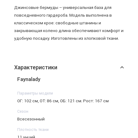
Джинсовые бермуды – универсальная база для
повседневного гардероба. Модель выполнена в
классическом крое: свободные штанины и
закрывающая колено длина обеспечивают комфорт и
удобную посадку. Изготовлены из хлопковой ткани.
Характеристики
Faynalady
Параметры модели
ОГ: 102 см, ОТ: 86 см, ОБ: 121 см. Рост: 167 см
Сезон
Всесезонный
Плотность ткани
11 унций