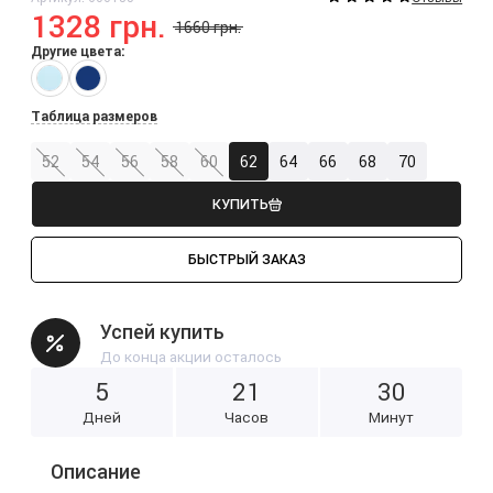
1328 грн.
1660 грн.
Другие цвета:
Таблица размеров
52
54
56
58
60
62
64
66
68
70
КУПИТЬ
БЫСТРЫЙ ЗАКАЗ
Успей купить
До конца акции осталось
5
2
1
3
0
Дней
Часов
Минут
Описание