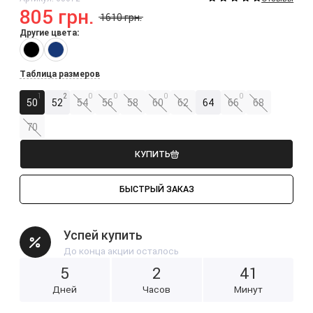
805 грн.
1610 грн.
Другие цвета:
Таблица размеров
1
2
0
0
0
0
50
52
54
56
58
60
62
64
66
68
70
КУПИТЬ
БЫСТРЫЙ ЗАКАЗ
Успей купить
До конца акции осталось
5
2
4
1
Дней
Часов
Минут