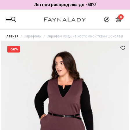
Летняя распродажа до -50%!
0
Главная
Сарафаны
Сарафан миди из костюмной ткани шоколад
-50%