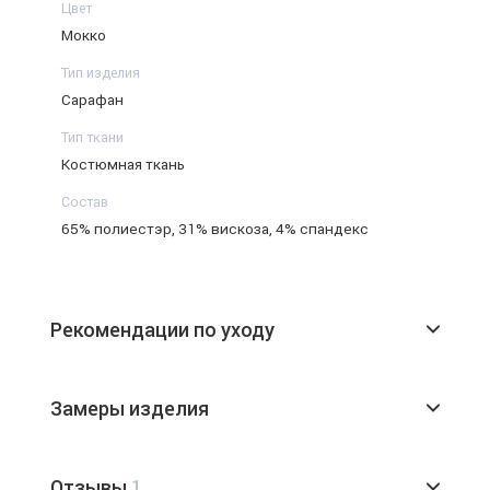
Цвет
Мокко
Тип изделия
Сарафан
Тип ткани
Костюмная ткань
Состав
65% полиестэр, 31% вискоза, 4% спандекс
Рекомендации по уходу
Замеры изделия
Отзывы
1