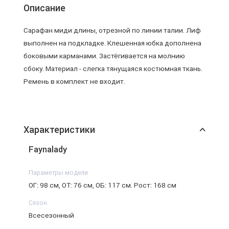
Описание
Сарафан миди длины, отрезной по линии талии. Лиф
выполнен на подкладке. Клешенная юбка дополнена
боковыми карманами. Застёгивается на молнию
сбоку. Материал - слегка тянущаяся костюмная ткань.
Ремень в комплект не входит.
Характеристики
Faynalady
Параметры модели
ОГ: 98 см, ОТ: 76 см, ОБ: 117 см. Рост: 168 см
Сезон
Всесезонный