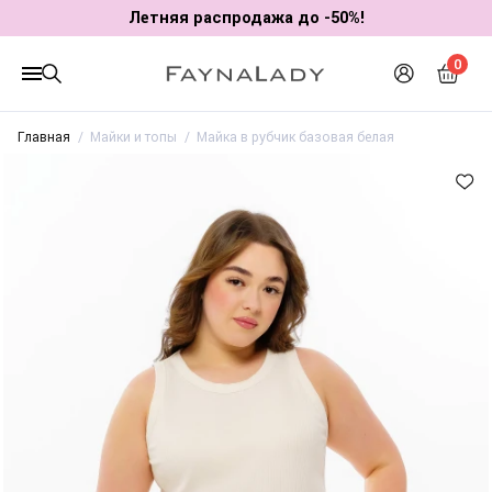
Летняя распродажа до -50%!
0
Главная
Майки и топы
Майка в рубчик базовая белая