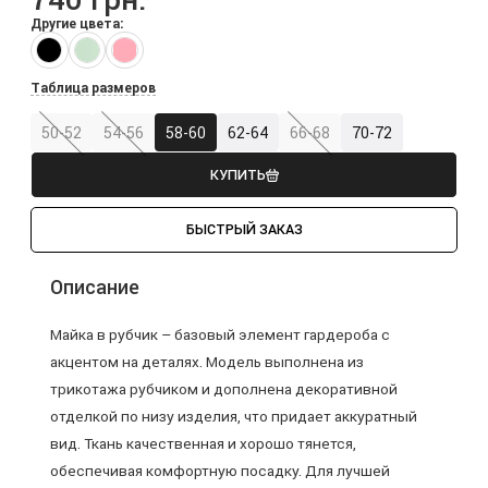
Другие цвета:
Таблица размеров
50-52
54-56
58-60
62-64
66-68
70-72
КУПИТЬ
БЫСТРЫЙ ЗАКАЗ
Описание
Майка в рубчик – базовый элемент гардероба с
акцентом на деталях. Модель выполнена из
трикотажа рубчиком и дополнена декоративной
отделкой по низу изделия, что придает аккуратный
вид. Ткань качественная и хорошо тянется,
обеспечивая комфортную посадку. Для лучшей