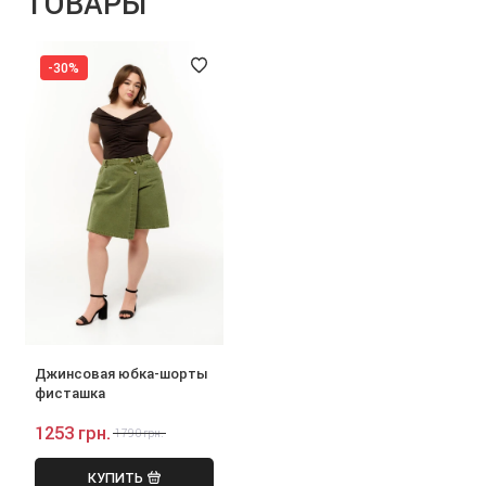
ТОВАРЫ
-30%
Джинсовая юбка-шорты
фисташка
1253 грн.
1790 грн.
КУПИТЬ