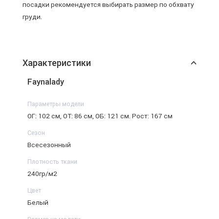
посадки рекомендуется выбирать размер по обхвату
груди.
Характеристики
Faynalady
Параметры модели
ОГ: 102 см, ОТ: 86 см, ОБ: 121 см. Рост: 167 см
Сезон
Всесезонный
Плотность ткани
240гр/м2
Цвет
Белый