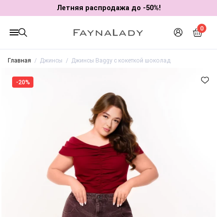
Летняя распродажа до -50%!
0
Главная
Джинсы
Джинсы Baggy с кокеткой шоколад
-20%