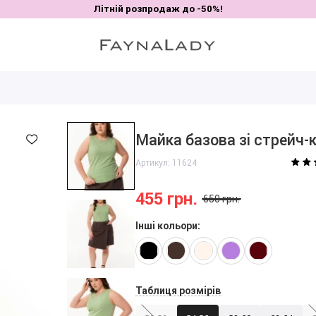
Літній розпродаж до -50%!
Майка базова зі стрейч-к
Артикул: 11624
455 грн.
650 грн.
Інші кольори:
Таблиця розмірів