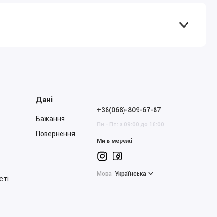
Дані
+38(068)-809-67-87
Бажання
Пн - Пт: з 09:00 до 18:00
Повернення
Ми в мережі
Мова
Українська
сті