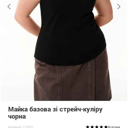
Майка базова зі стрейч-куліру
чорна
Артикул: 11620
Відгуки