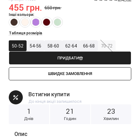
455 грн.
650 грн.
Інші кольори:
Таблиця розмірів
50-52
54-56
58-60
62-64
66-68
70-72
ПРИДБАТИ
ШВИДКЕ ЗАМОВЛЕННЯ
Встигни купити
До кінця акції залишилося
1
2
1
2
3
Днів
Годин
Хвилин
Опис