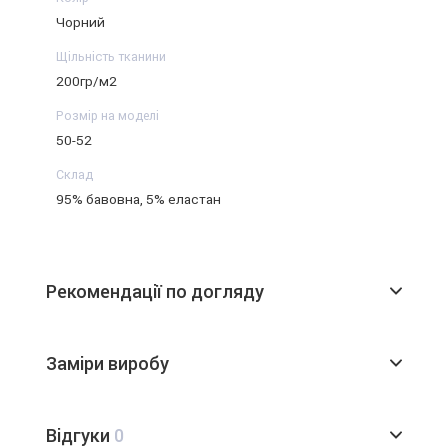
Чорний
Щільність тканини
200гр/м2
Розмір на моделі
50-52
Склад
95% бавовна, 5% еластан
Рекомендації по догляду
Заміри виробу
Відгуки
0