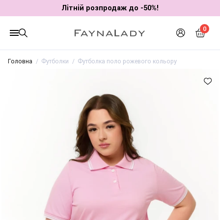
Літній розпродаж до -50%!
0
Головна
Футболки
Футболка поло рожевого кольору