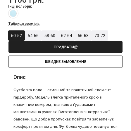
Інші кольори:
Таблиця розмірів
50-52
54-56
58-60
62-64
66-68
70-72
ПРИДБАТИ
ШВИДКЕ ЗАМОВЛЕННЯ
Опис
Футболка-поло — стильний та практичний елемент
гардеробу. Модель злегка приталеного крою з
класичним коміром, планкою з ґудзиками і
манжетами на рукавах. Виготовлена з натуральної
бавовни, що добре пропускає повітря та забезпечує
комфорт протягом дня. Футболка чудово поєднується