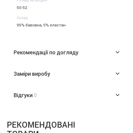
Розмір на моделі
50-52
Склад
95% бавовна, 5% еластан
Рекомендації по догляду
Заміри виробу
Відгуки
0
РЕКОМЕНДОВАНІ