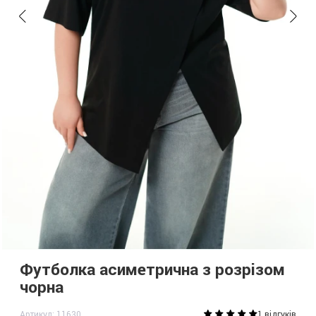
Футболка асиметрична з розрізом
чорна
Артикул: 11630
1 відгуків