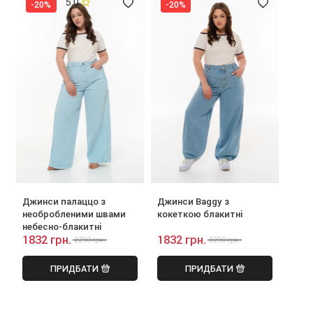
5.0
-20%
-20%
Джинси палаццо з
Джинси Baggy з
необробленими швами
кокеткою блакитні
небесно-блакитні
1832 грн.
1832 грн.
2290 грн.
2290 грн.
ПРИДБАТИ
ПРИДБАТИ