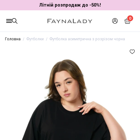
Літній розпродаж до -50%!
0
Головна
Футболки
Футболка асиметрична з розрізом чорна