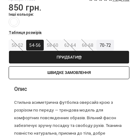
850 грн.
Інші кольори:
Таблиця розмірів
50-52
54-56
58-60
62-64
66-68
70-72
ПРИДБАТИ
ШВИДКЕ ЗАМОВЛЕННЯ
Опис
Стильна асиметрична футболка оверсайз крою з
розрізом по переду — трендова модель для
комфортних повсякденних образів. Вільний фасон
забезпечує зручну посадку та свободу рухів. Тканина
повністю натуральна, приємна до тіла, добре